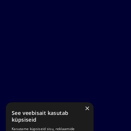
×
See veebisait kasutab
küpsiseid
Kasutame küpsiseid sisu, reklaamide