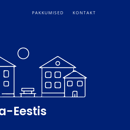
PAKKUMISED
KONTAKT
a-Eestis