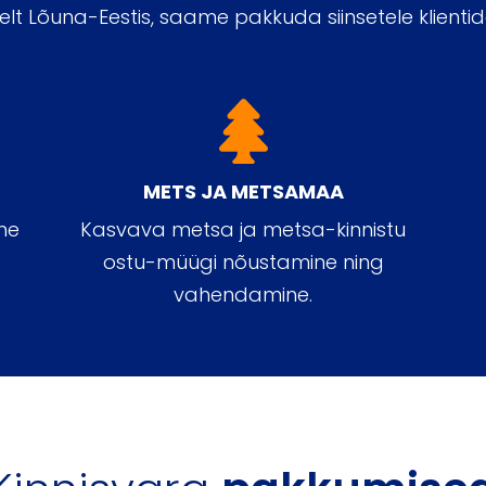
t Lõuna-Eestis, saame pakkuda siinsetele klientid
METS JA METSAMAA
ne
Kasvava metsa ja metsa-kinnistu
ostu-müügi nõustamine ning
vahendamine.