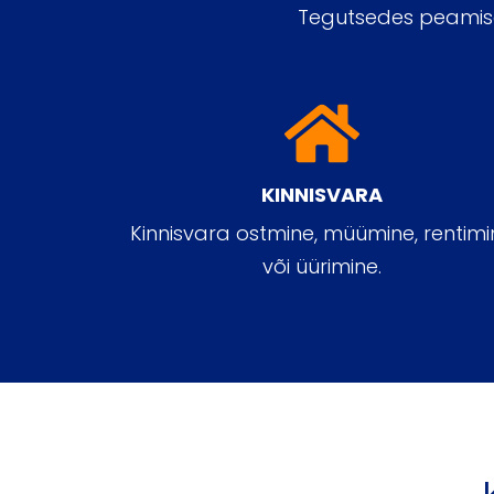
Tegutsedes peamisel
KINNISVARA
Kinnisvara ostmine, müümine, rentimi
või üürimine.