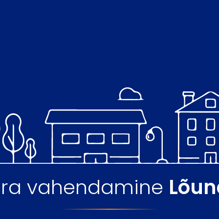
vara vahendamine
Lõun