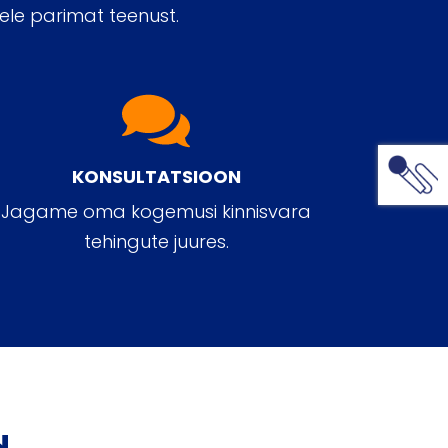
ele parimat teenust.
KONSULTATSIOON
Jagame oma kogemusi kinnisvara
tehingute juures.