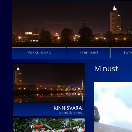
Pakkumised
Teenused
Tutv
Minust