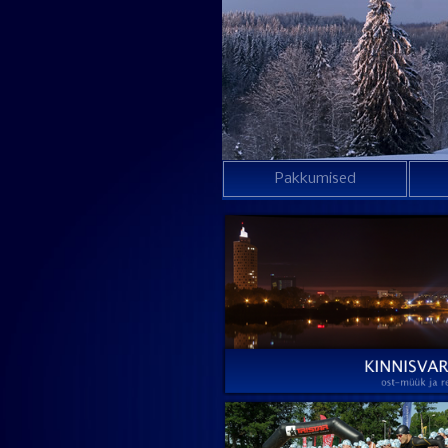
Pakkumised