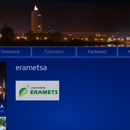
Teenused
Tutvustus
Partnerid
erametsa